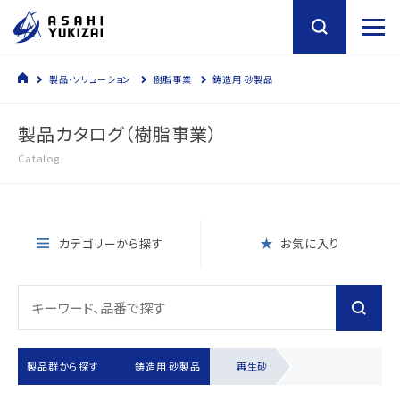
製品・ソリューション
樹脂事業
鋳造用 砂製品
製品カタログ（樹脂事業）
Catalog
カテゴリーから探す
お気に入り
製品群から探す
鋳造用 砂製品
再生砂