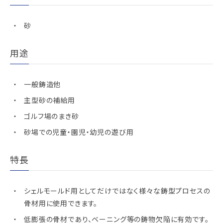
砂
用途
一般鋳造他
主型砂の補給用
ゴルフ場のまき砂
砂場での児童・園児・幼児の遊び用
特長
シェルモールド用としてだけではなく様々な鋳型プロセスの
骨材用に使用できます。
低膨張の骨材であり、ベーニング等の鋳物欠陥に有効です。