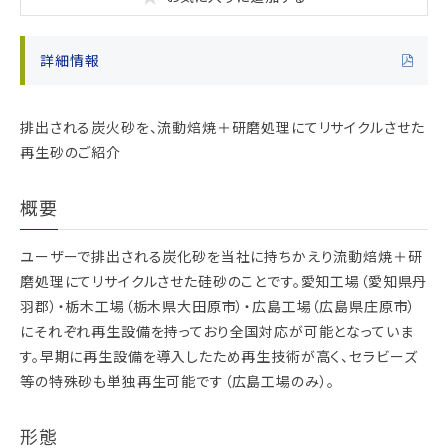
詳細情報
排出される炭火砂を、流動焙焼＋研磨処理にてリサイクルさせた
再生砂のご紹介
概要
ユーザーで排出される炭化砂を当社に持ちかえり流動焙焼＋研
磨処理にてリサイクルさせた硅砂のことです。愛知工場（愛知県丹
羽郡）・栃木工場（栃木県大田原市）・広島工場（広島県庄原市）
にそれぞれ再生設備を持っており全国対応が可能となっていま
す。早期に再生設備を導入したため再生技術が高く、セラビーズ
等の特殊砂も単独再生可能です（広島工場のみ）。
形態