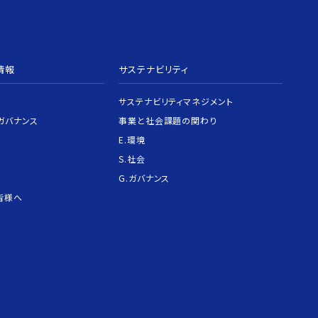
情報
サステナビリティ
サステナビリティマネジメント
ガバナンス
事業と社会課題の関わり
E.環境
S.社会
G.ガバナンス
皆様へ