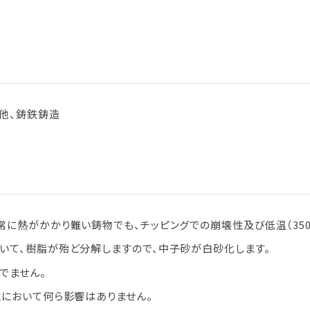
他、鋳鉄鋳造
常に熱がかかり難い鋳物でも、チッピングでの崩壊性及び低温（350
いて、樹脂が殆ど分解しますので、中子砂が白砂化します。
でません。
性において何ら影響はありません。