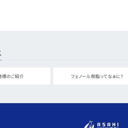
ス
商標のご紹介
フェノール樹脂ってなぁに？