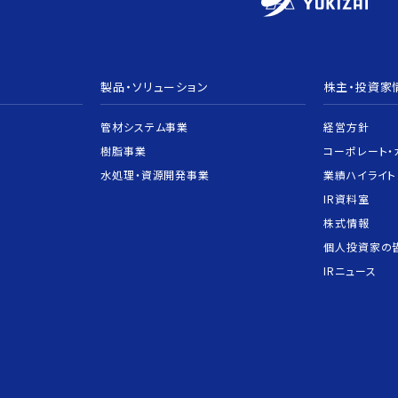
製品・ソリューション
株主・投資家
管材システム事業
経営方針
樹脂事業
コーポレート・
水処理・資源開発事業
業績ハイライト
IR資料室
株式情報
個人投資家の
IRニュース