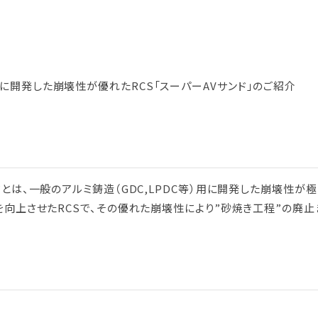
に開発した崩壊性が優れたRCS「スーパーAVサンド」のご紹介
”とは、一般のアルミ鋳造（GDC,LPDC等）用に開発した崩壊性が極
性を向上させたRCSで、その優れた崩壊性により”砂焼き工程”の廃