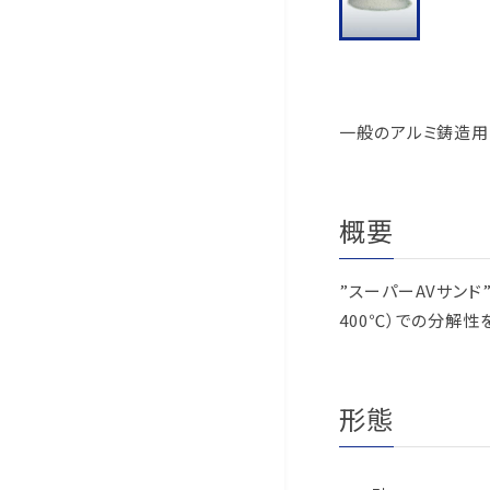
一般のアルミ鋳造用
概要
”スーパーAVサンド
400℃）での分解
形態