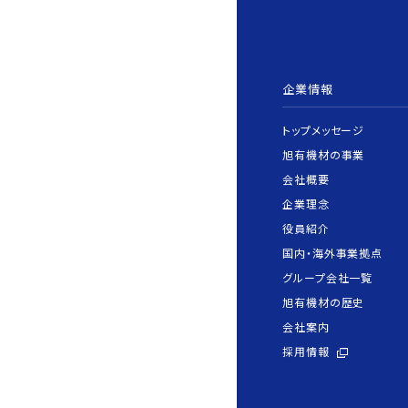
企業情報
トップメッセージ
旭有機材の事業
会社概要
企業理念
役員紹介
国内・海外事業拠点
グループ会社一覧
旭有機材の歴史
会社案内
採用情報