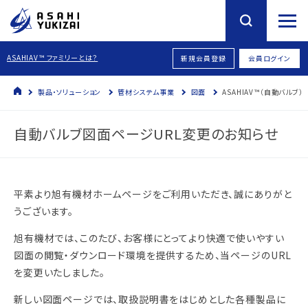
ASAHIAV™ ファミリーとは？
新規会員登録
会員ログイン
製品・ソリューション
管材システム事業
図面
ASAHIAV™（自動バルブ）
自動バルブ図面ページURL変更のお知らせ
平素より旭有機材ホームページをご利用いただき、誠にありがと
うございます。
旭有機材では、このたび、お客様にとってより快適で使いやすい
図面の閲覧・ダウンロード環境を提供するため、当ページのURL
を変更いたしました。
新しい図面ページでは、取扱説明書をはじめとした各種製品に