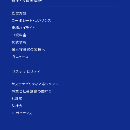
株主・投資家情報
経営方針
コーポレート・ガバナンス
業績ハイライト
IR資料室
株式情報
個人投資家の皆様へ
IRニュース
サステナビリティ
サステナビリティマネジメント
事業と社会課題の関わり
E.環境
S.社会
G.ガバナンス