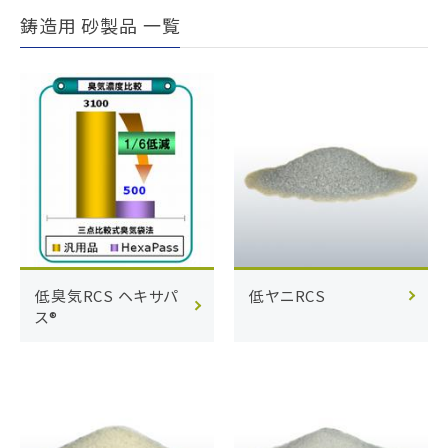
鋳造用 砂製品 一覧
低臭気RCS ヘキサパ
低ヤニRCS
ス®