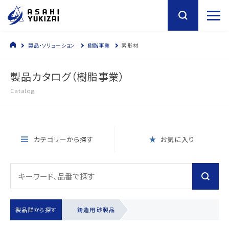
製品・ソリューション
樹脂事業
素形材
製品カタログ（樹脂事業）
Catalog
カテゴリーから探す
お気に入り
製品群から探す
鋳造用 砂製品