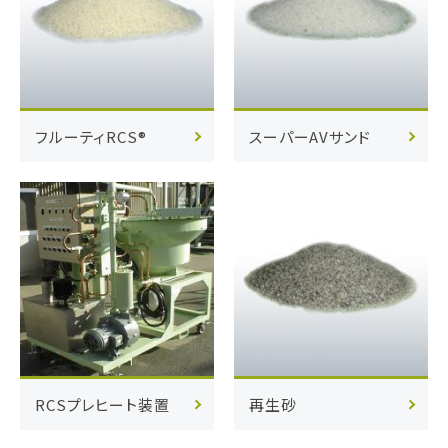
フルーティRCS®
スーパーAVサンド
RCSプレヒート装置
再生砂