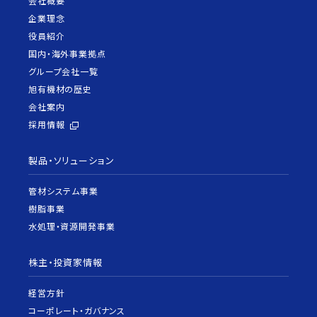
会社概要
企業理念
役員紹介
国内・海外事業拠点
グループ会社一覧
旭有機材の歴史
会社案内
採用情報
製品・ソリューション
管材システム事業
樹脂事業
水処理・資源開発事業
株主・投資家情報
経営方針
コーポレート・ガバナンス