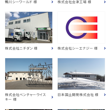
鴨川シーワールド 様
株式会社会津工場 様
株式会社ニチダン 様
株式会社シーエナジー 様
株式会社ベンチャーウイス
日本国土開発株式会社 様
キー 様