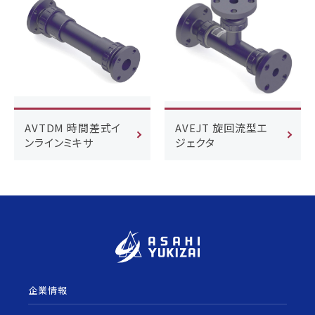
AVTDM 時間差式イ
AVEJT 旋回流型エ
ンラインミキサ
ジェクタ
企業情報