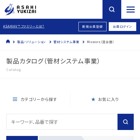
ASAHIAV™ ファミリーとは？
新規会員登録
会員ログイン
製品・ソリューション
管材システム事業
Mixworx（混合器）
製品カタログ（管材システム事業）
Catalog
カテゴリーから探す
お気に入り