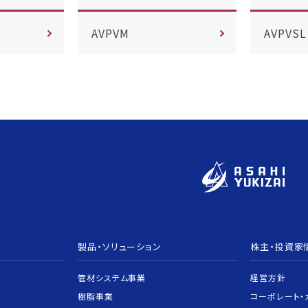
AVPVM
AVPVSL
製品・ソリューション
株主・投資家
管材システム事業
経営方針
樹脂事業
コーポレート・