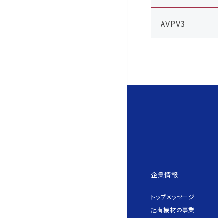
AVPV3
企業情報
トップメッセージ
旭有機材の事業