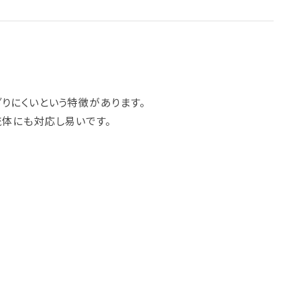
りにくいという特徴があります。
流体にも対応し易いです。