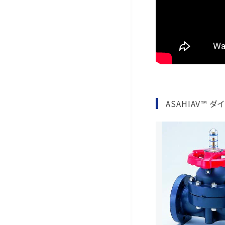
ASAHIAV™