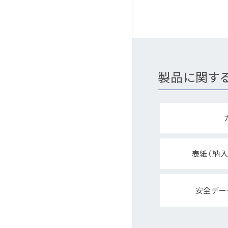
製品に関す
表紙（納入
安全デー