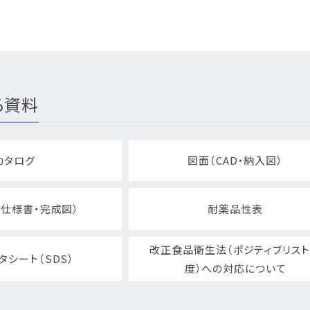
る資料
カタログ
図面（CAD・納入図）
仕様書・完成図）
耐薬品性表
改正食品衛生法（ポジティブリス
タシート（SDS）
度）への対応について