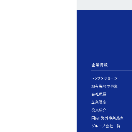
企業情報
トップメッセージ
旭有機材の事業
会社概要
企業理念
役員紹介
国内・海外事業拠点
グループ会社一覧