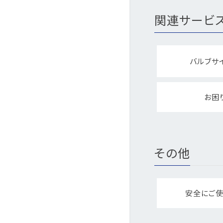
関連サービ
バルブサ
お困
その他
安全にご使