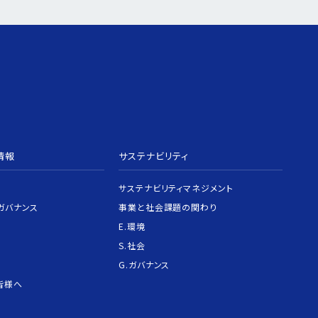
情報
サステナビリティ
サステナビリティマネジメント
ガバナンス
事業と社会課題の関わり
E.環境
S.社会
G.ガバナンス
皆様へ