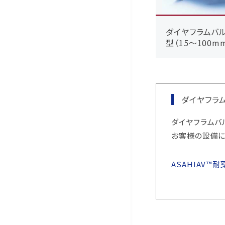
ダイヤフラムバル
型（15～100m
ダイヤフラ
ダイヤフラムバ
お客様の設備に
ASAHIAV™