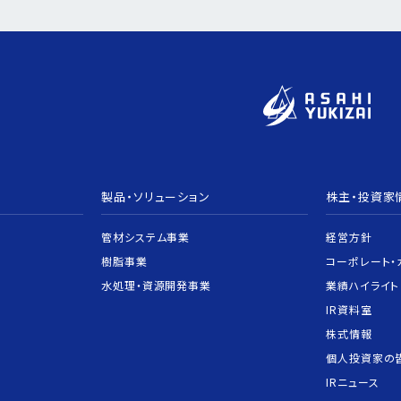
製品・ソリューション
株主・投資家
管材システム事業
経営方針
樹脂事業
コーポレート・
水処理・資源開発事業
業績ハイライト
IR資料室
株式情報
個人投資家の
IRニュース