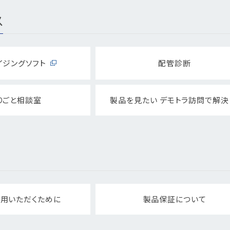
ス
イジングソフト
配管診断
りごと相談室
製品を見たい デモトラ訪問で解決
用いただくために
製品保証について