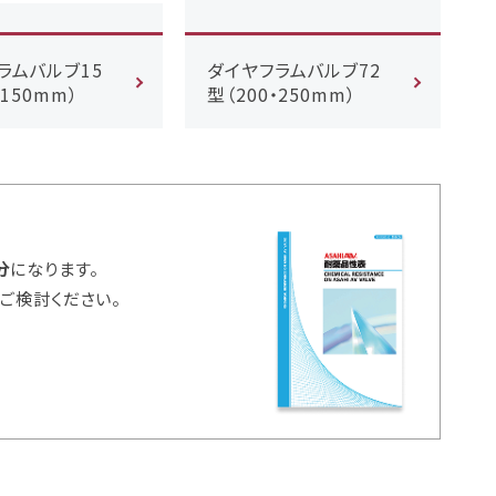
ラムバルブ15
ダイヤフラムバルブ72
・150mm）
型（200・250mm）
分
になります。
ご検討ください。