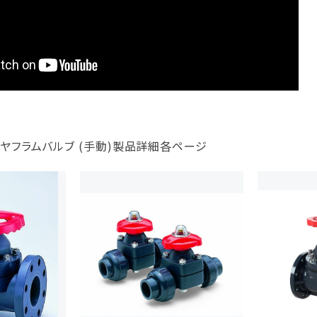
 ダイヤフラムバルブ (手動)製品詳細各ページ