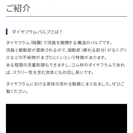
ご紹介
ダイヤフラムバルブとは？
ダイヤフラム（隔膜）で流路を開閉する構造のバルブです。
流路と駆動部が遮断されるので、摺動部（擦れる部分）がなくグリ
スなどの不純物がまざりにくいという特徴があります。
ある程度の流量制御もできますし、ゴム材のダイヤフラムであれ
ば、スラリー性を含む流体にも対応し易いです。
ダイヤフラムにおける液体の流れを動画にまとめました。ぜひご
覧ください。