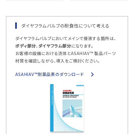
ダイヤフラムバルブの耐食性について考える
ダイヤフラムバルブにおいてメインで接液する箇所は、
ボディ部分
、
ダイヤフラム部分
になります。
お客様の設備における流体とASAHIAV™ 製品パーツ
材質を確認しながら、導入をご検討ください。
ASAHIAV™耐薬品表のダウンロード