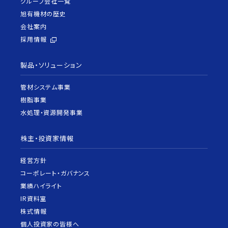
グループ会社一覧
旭有機材の歴史
会社案内
採用情報
製品・ソリューション
管材システム事業
樹脂事業
水処理・資源開発事業
株主・投資家情報
経営方針
コーポレート・ガバナンス
業績ハイライト
IR資料室
株式情報
個人投資家の皆様へ