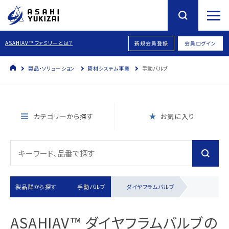
ASAHIAV™ ファミリーとは？
新規会員登録
会員ログイン
製品・ソリューション
管材システム事業
手動バルブ
カテゴリーから探す
お気に入り
製品群から探す
手動バルブ
ダイヤフラムバルブ
ASAHIAV™ ダイヤフラムバルブの