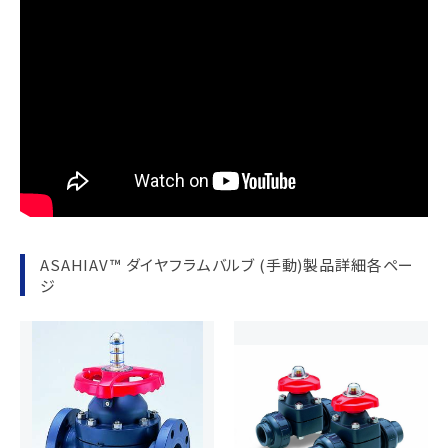
ASAHIAV™ ダイヤフラムバルブ (手動)製品詳細各ペー
ジ